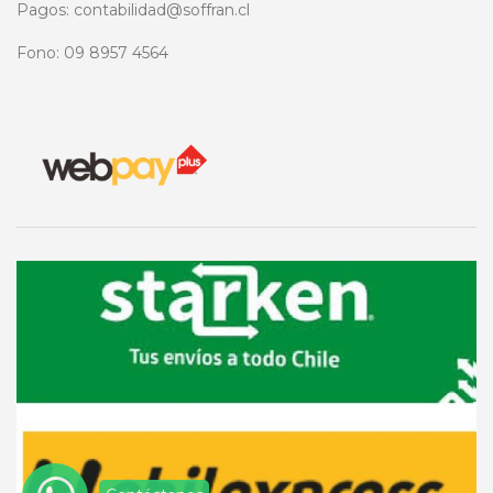
Pagos: contabilidad@soffran.cl
Fono: 09 8957 4564