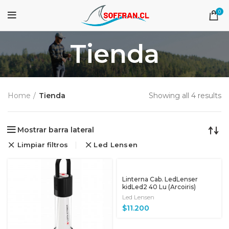
0
Tienda
Home
Tienda
Showing all 4 results
Mostrar barra lateral
Limpiar filtros
Led Lensen
Linterna Cab. LedLenser
kidLed2 40 Lu (Arcoiris)
Led Lensen
$
11.200