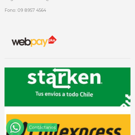
Fono: 09 8957 4564