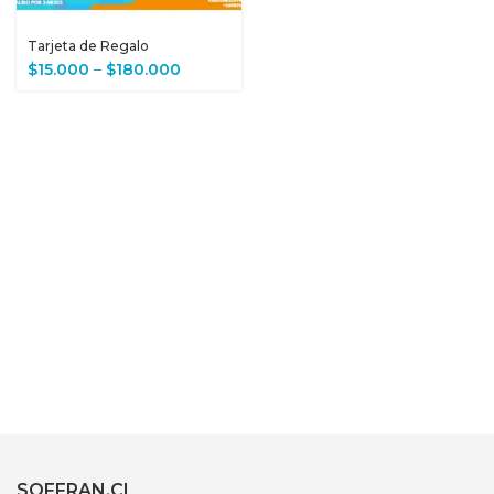
Tarjeta de Regalo
$
15.000
–
$
180.000
SOFFRAN.CL