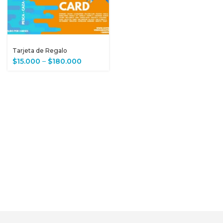
Tarjeta de Regalo
$
15.000
–
$
180.000