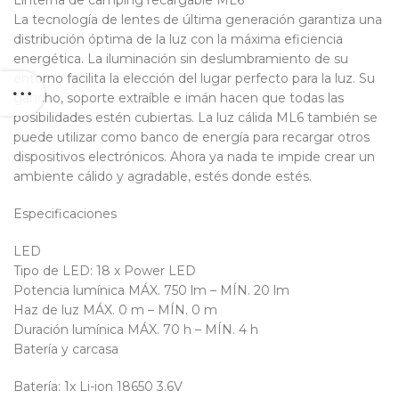
Linterna de camping recargable ML6
La tecnología de lentes de última generación garantiza una
distribución óptima de la luz con la máxima eficiencia
energética. La iluminación sin deslumbramiento de su
entorno facilita la elección del lugar perfecto para la luz. Su
gancho, soporte extraíble e imán hacen que todas las
posibilidades estén cubiertas. La luz cálida ML6 también se
puede utilizar como banco de energía para recargar otros
dispositivos electrónicos. Ahora ya nada te impide crear un
ambiente cálido y agradable, estés donde estés.
Especificaciones
LED
Tipo de LED: 18 x Power LED
Potencia lumínica MÁX. 750 lm – MÍN. 20 lm
Haz de luz MÁX. 0 m – MÍN. 0 m
Duración lumínica MÁX. 70 h – MÍN. 4 h
Batería y carcasa
Batería: 1x Li-ion 18650 3.6V