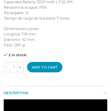
Capacidad Batería: 3200 mAh | 11,52 Wh
Resistencia al agua: IP54
Recargable: SI
Tiempo de carga de la batería: 7 horas
Dimensiones y peso
Longitud: 178 mm
Diámetro: 42 mm
Peso: 280 g
2 in stock
ADD TO CART
DESCRIPTION