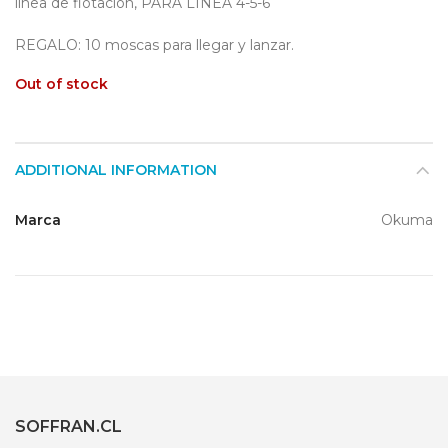
línea de flotación, PARA LINEA 4-5-6
REGALO: 10 moscas para llegar y lanzar.
Out of stock
ADDITIONAL INFORMATION
Marca
Okuma
SOFFRAN.CL