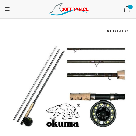
0
AGOTADO