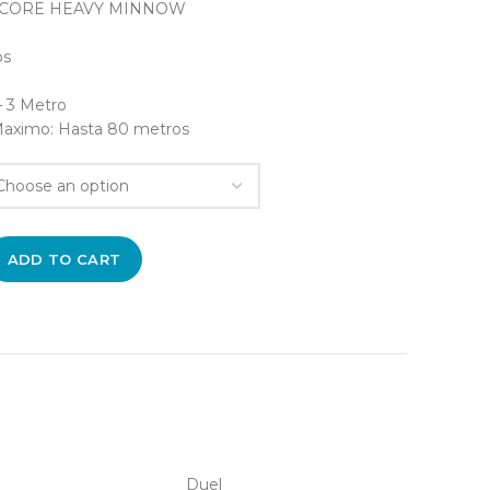
DCORE HEAVY MINNOW
os
– 3 Metro
aximo: Hasta 80 metros
ADD TO CART
Duel