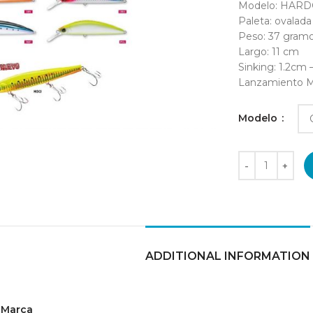
Modelo: HAR
Paleta: ovalada
Peso: 37 gram
Largo: 11 cm
Sinking: 1.2cm 
Lanzamiento M
Modelo
ADDITIONAL INFORMATION
Marca