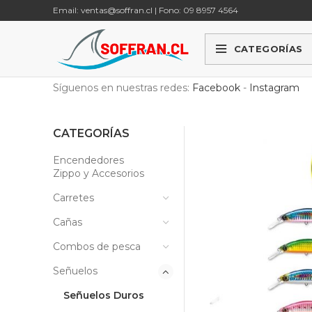
Email: ventas@soffran.cl | Fono: 09 8957 4564
CATEGORÍAS
Síguenos en nuestras redes:
Facebook
-
Instagram
CATEGORÍAS
Encendedores
Zippo y Accesorios
Carretes
Cañas
Combos de pesca
Señuelos
Señuelos Duros