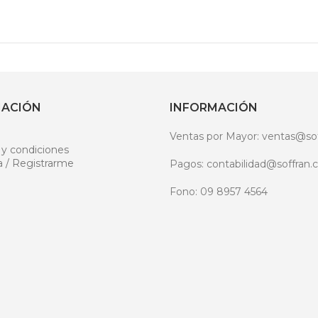
MACIÓN
INFORMACIÓN
Ventas por Mayor: ventas@sof
 y condiciones
a / Registrarme
Pagos: contabilidad@soffran.c
Fono: 09 8957 4564