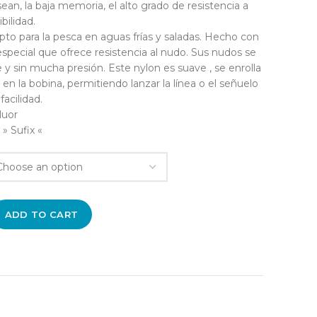
an, la baja memoria, el alto grado de resistencia a
bilidad.
pto para la pesca en aguas frías y saladas. Hecho con
pecial que ofrece resistencia al nudo. Sus nudos se
 y sin mucha presión. Este nylon es suave , se enrolla
n la bobina, permitiendo lanzar la línea o el señuelo
facilidad.
luor
» Sufix «
ADD TO CART