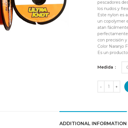
pescadores dese
los nudos y flexi
Este nylon es a
un copolymer es
atan fácilmente
perfectamente e
con precisión y 
Color Naranjo F
Es un producto 
Medida
ADDITIONAL INFORMATION