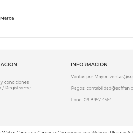
Marca
MACIÓN
INFORMACIÓN
Ventas por Mayor: ventas@sof
 y condiciones
a / Registrarme
Pagos: contabilidad@soffran.c
Fono: 09 8957 4564