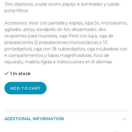
Tres objetivos, ocular zoom, espejo e iluminador y rueda
porta filtros
Accesorios: Visor con pantalla y espejo, lupa 3x, micróatomo,
agitador, pinza, escalpelo sin filo, desarmador, dos
recipientes para muestras, caja Petri con lupa, caja de
preparaciones (2 preparaciones microscópicas y 10
portaobjetos), caja con 18 cubreobjetos, caja incubadora con
4 compartimentos y tapas magnificadoras, foco de
repuesto, maleta rígida e instrucciones en 8 idiomas.
1 in stock
ADD TO CART
ADDITIONAL INFORMATION