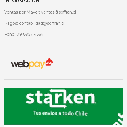
INFORMACIÓN
Ventas por Mayor: ventas@soffran.cl
Pagos: contabilidad@soffran.cl
Fono: 09 8957 4564