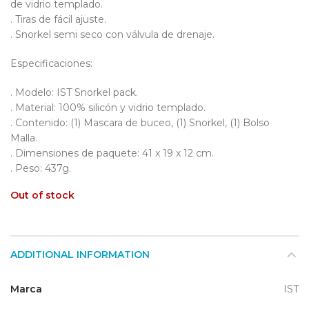
de vidrio templado.
. Tiras de fácil ajuste.
. Snorkel semi seco con válvula de drenaje.
Especificaciones:
. Modelo: IST Snorkel pack.
. Material: 100% silicón y vidrio templado.
. Contenido: (1) Mascara de buceo, (1) Snorkel, (1) Bolso
Malla.
. Dimensiones de paquete: 41 x 19 x 12 cm.
. Peso: 437g.
Out of stock
ADDITIONAL INFORMATION
Marca
IST