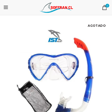
0
AGOTADO