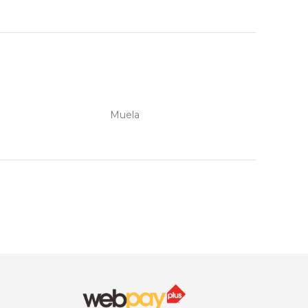
Muela