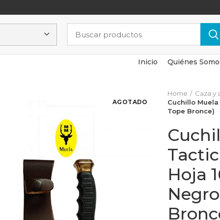
Inicio
Quiénes Somo
Home
Caza y 
AGOTADO
Cuchillo Muela
Tope Bronce)
Cuchi
Tactic
Hoja 
Negro
Bronc