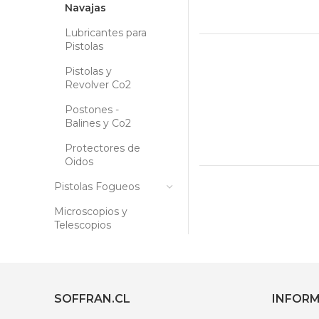
Navajas
Lubricantes para
Pistolas
Pistolas y
Revolver Co2
Postones -
Balines y Co2
Protectores de
Oidos
Pistolas Fogueos
Microscopios y
Telescopios
SOFFRAN.CL
INFOR