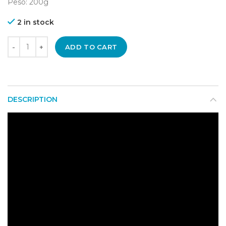
Peso: 200g
2 in stock
ADD TO CART
DESCRIPTION