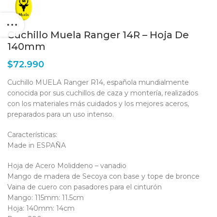
Cuchillo Muela Ranger 14R – Hoja De
140mm
$
72.990
Cuchillo MUELA Ranger R14, española mundialmente
conocida por sus cuchillos de caza y montería, realizados
con los materiales más cuidados y los mejores aceros,
preparados para un uso intenso.
Características:
Made in ESPAÑA
Hoja de Acero Moliddeno – vanadio
Mango de madera de Secoya con base y tope de bronce
Vaina de cuero con pasadores para el cinturón
Mango: 115mm: 11.5cm
Hoja: 140mm: 14cm