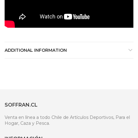
ADDITIONAL INFORMATION
SOFFRAN.CL
Venta en línea a todo Chile de Artículos Deportivos, Para el
Hogar, Caza y Pesca.