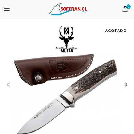
0
AGOTADO