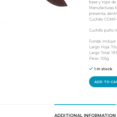
base y tope de 
Manufacturas Mu
presenta, dentr
Cuchillo COMF-
Cuchillo puño 
Funda: Incluye 
Largo Hoja: 10
Largo Total: 19
Peso: 105g
1 in stock
ADD TO CA
ADDITIONAL INFORMATION