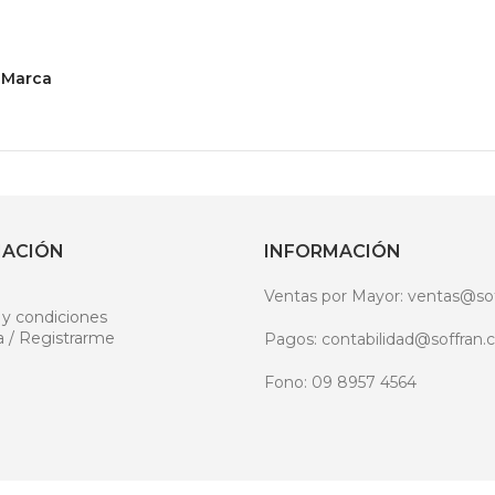
Marca
MACIÓN
INFORMACIÓN
Ventas por Mayor: ventas@sof
 y condiciones
a / Registrarme
Pagos: contabilidad@soffran.c
Fono: 09 8957 4564