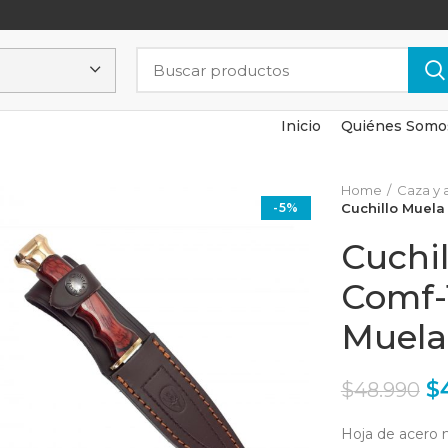
Inicio
Quiénes Somo
Home
Caza y 
-5%
Cuchillo Muela
Cuchi
Comf-1
Muela
$
$
48.990
Hoja de acero