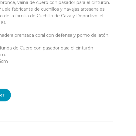
bronce, vaina de cuero con pasador para el cinturón.
ela fabricante de cuchillos y navajas artesanales
o de la familia de Cuchillo de Caza y Deportivo, el
10.
madera prensada coral con defensa y pomo de latón.
funda de Cuero con pasador para el cinturón
cm.
.5cm
RT