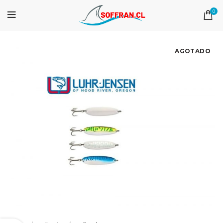
0
AGOTADO