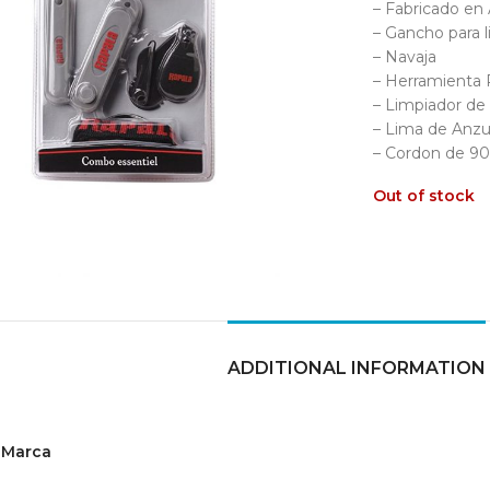
– Fabricado en 
– Gancho para l
– Navaja
– Herramienta R
– Limpiador d
– Lima de Anzu
– Cordon de 90c
Out of stock
ADDITIONAL INFORMATION
Marca