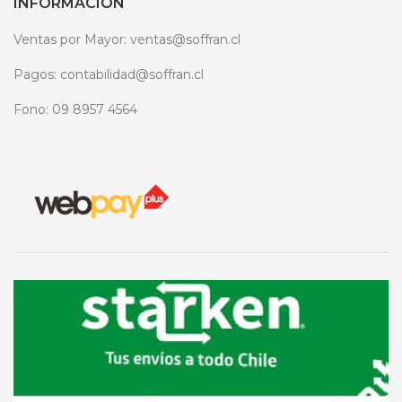
INFORMACIÓN
Ventas por Mayor: ventas@soffran.cl
Pagos: contabilidad@soffran.cl
Fono: 09 8957 4564