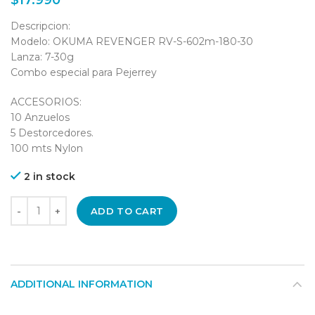
$
17.990
Descripcion:
Modelo: OKUMA REVENGER RV-S-602m-180-30
Lanza: 7-30g
Combo especial para Pejerrey
ACCESORIOS:
10 Anzuelos
5 Destorcedores.
100 mts Nylon
2 in stock
ADD TO CART
ADDITIONAL INFORMATION