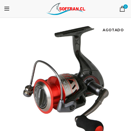
0
AGOTADO