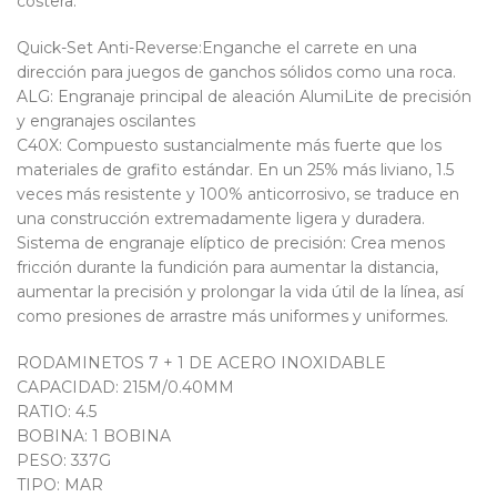
costera.
Quick-Set Anti-Reverse:Enganche el carrete en una
dirección para juegos de ganchos sólidos como una roca.
ALG: Engranaje principal de aleación AlumiLite de precisión
y engranajes oscilantes
C40X: Compuesto sustancialmente más fuerte que los
materiales de grafito estándar. En un 25% más liviano, 1.5
veces más resistente y 100% anticorrosivo, se traduce en
una construcción extremadamente ligera y duradera.
Sistema de engranaje elíptico de precisión: Crea menos
fricción durante la fundición para aumentar la distancia,
aumentar la precisión y prolongar la vida útil de la línea, así
como presiones de arrastre más uniformes y uniformes.
RODAMINETOS 7 + 1 DE ACERO INOXIDABLE
CAPACIDAD: 215M/0.40MM
RATIO: 4.5
BOBINA: 1 BOBINA
PESO: 337G
TIPO: MAR