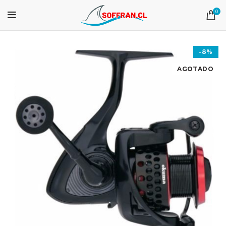
0
-8%
AGOTADO