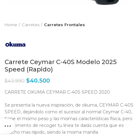
Home
Carretes
Carretes Frontales
Carrete Ceymar C-40S Modelo 2025
Speed (Rapido)
$
40.500
$
43.990
CARRETE OKUMA CEYMAR C-40S SPEED 2020
Se presenta la nueva inspiración, de okuma, CEYMAR C-40S
SPEED, dejándolo como el sucesor al normal Ceymar C-40,
tiene el mismo peso y las mismas características física, pero
al momento de recoger tu linea te darás cuenta que es
mucho mas rápido, siendo la misma manilla.