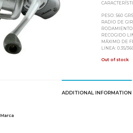
CARACTERÍSTI
PESO: 560 GRS
RADIO DE GIRO
RODAMIENTO:
RECOGIDO LIN
MÁXIMO DE FR
LINEA: 0.35/36
Out of stock
ADDITIONAL INFORMATION
Marca