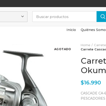
Inicio
Quiénes Somo
Home
Carrete
AGOTADO
Carrete Casca
Carre
Okum
$
16.990
CASCADE CA-
PESCADORES 