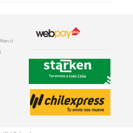
fran.cl
l