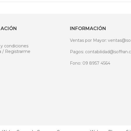
MACIÓN
INFORMACIÓN
Ventas por Mayor: ventas@sof
 y condiciones
a / Registrarme
Pagos: contabilidad@soffran.c
Fono: 09 8957 4564