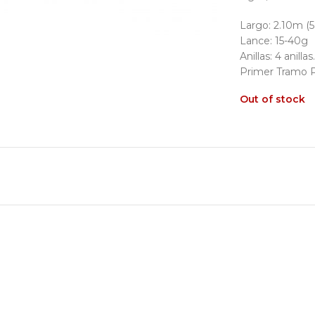
Largo: 2.10m (5
Lance: 15-40g
Anillas: 4 anillas.
Primer Tramo P
Out of stock