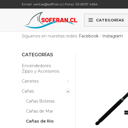
Email: ventas@soffran.cl | Fono: 09 8957 4564
CATEGORÍAS
Síguenos en nuestras redes:
Facebook
-
Instagram
CATEGORÍAS
Encendedores
Zippo y Accesorios
Carretes
Cañas
Cañas Boteras
Cañas de Mar
Cañas de Rio