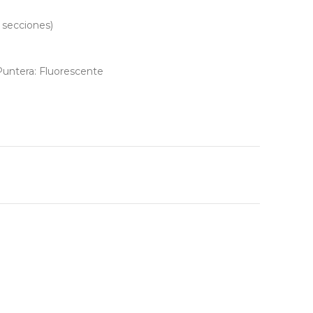
 secciones)
untera: Fluorescente