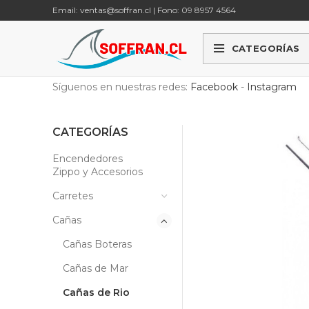
Email: ventas@soffran.cl | Fono: 09 8957 4564
CATEGORÍAS
Síguenos en nuestras redes:
Facebook
-
Instagram
CATEGORÍAS
Encendedores
Zippo y Accesorios
Carretes
Cañas
Cañas Boteras
Cañas de Mar
Cañas de Rio