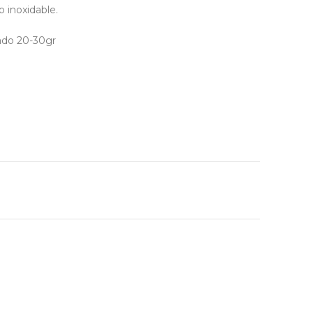
o inoxidable.
ado 20-30gr