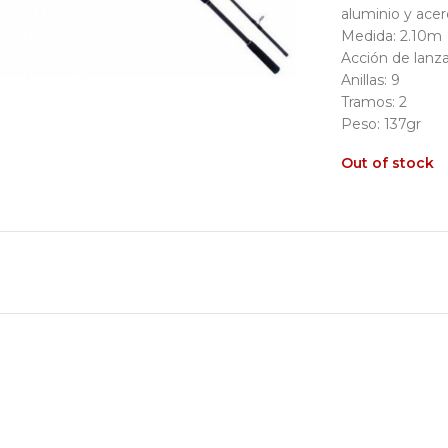
aluminio y acer
Medida: 2.10m
Acción de lanz
Anillas: 9
Tramos: 2
Peso: 137gr
Out of stock