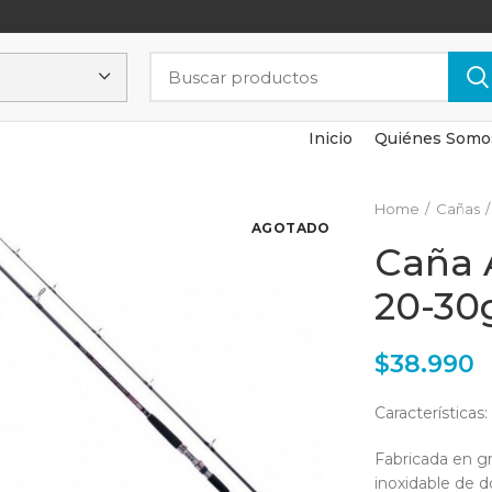
Inicio
Quiénes Somo
Home
Cañas
AGOTADO
Caña 
20-30
$
38.990
Características:
Fabricada en gr
inoxidable de d