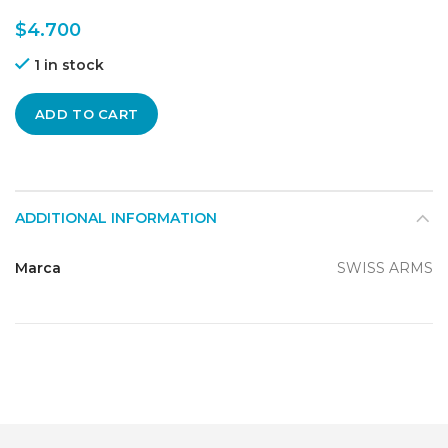
$
4.700
1 in stock
ADD TO CART
ADDITIONAL INFORMATION
Marca
SWISS ARMS