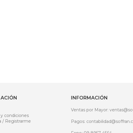
MACIÓN
INFORMACIÓN
Ventas por Mayor: ventas@sof
 y condiciones
a / Registrarme
Pagos: contabilidad@soffran.c