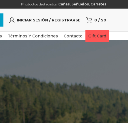
Productos destacados:
Cañas
,
Señuelos
,
Carretes
INICIAR SESIÓN / REGISTRARSE
0
/
$
0
s
Términos Y Condiciones
Contacto
Gift Card