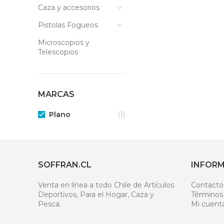
Caza y accesorios
Pistolas Fogueos
Microscopios y
Telescopios
MARCAS
Plano
(1)
SOFFRAN.CL
INFOR
Venta en línea a todo Chile de Artículos
Contacto
Deportivos, Para el Hogar, Caza y
Términos
Pesca.
Mi cuent