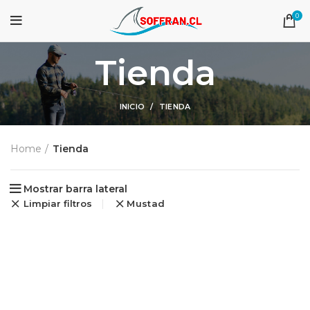
0
Tienda
INICIO
TIENDA
Home
Tienda
Mostrar barra lateral
Limpiar filtros
Mustad